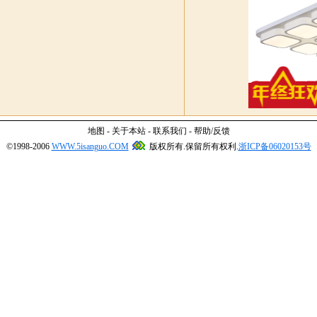
地图
-
关于本站
-
联系我们
-
帮助
/
反馈
©1998-2006
WWW.5isanguo.COM
版权所有.保留所有权利.
浙ICP备06020153号