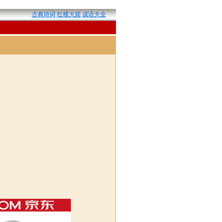
古典诗词
红楼大观
成语大全