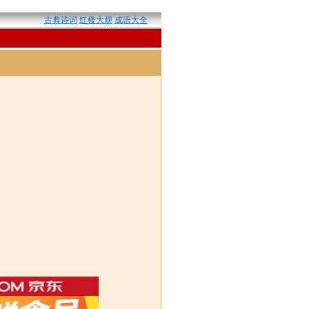
古典诗词
红楼大观
成语大全